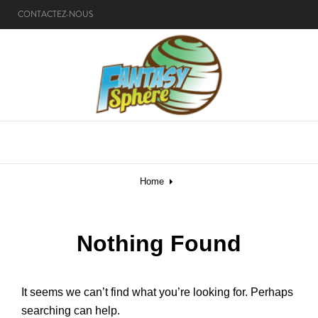
CONTACTEZ-NOUS
MENU
Home
Nothing Found
It seems we can’t find what you’re looking for. Perhaps
searching can help.