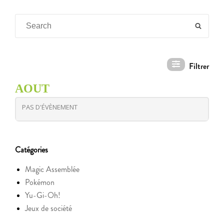
Search
SEAR
for:
AOUT
PAS D'ÉVÈNEMENT
Catégories
Magic Assemblée
Pokémon
Yu-Gi-Oh!
Jeux de société