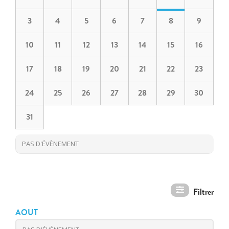
3
4
5
6
7
8
9
10
11
12
13
14
15
16
17
18
19
20
21
22
23
24
25
26
27
28
29
30
31
PAS D'ÉVÈNEMENT
AOUT