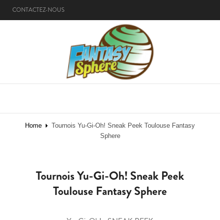
CONTACTEZ-NOUS
MENU
Home
Tournois Yu-Gi-Oh! Sneak Peek Toulouse Fantasy
Sphere
Tournois Yu-Gi-Oh! Sneak Peek
Toulouse Fantasy Sphere