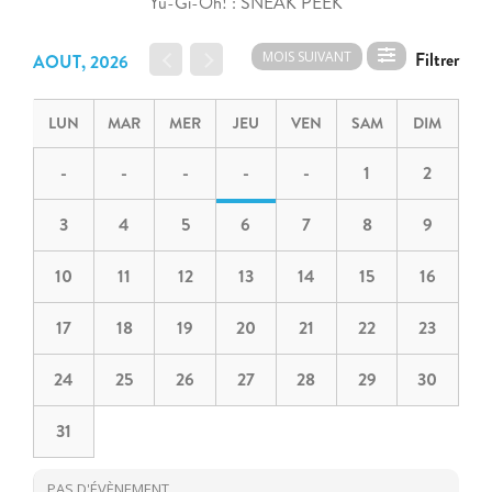
Yu-Gi-Oh! : SNEAK PEEK
MOIS SUIVANT
AOUT, 2026
LUN
MAR
MER
JEU
VEN
SAM
DIM
-
-
-
-
-
1
2
3
4
5
6
7
8
9
10
11
12
13
14
15
16
17
18
19
20
21
22
23
24
25
26
27
28
29
30
31
PAS D'ÉVÈNEMENT