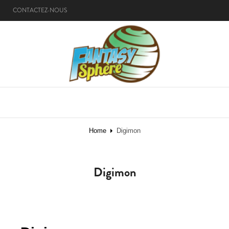
CONTACTEZ-NOUS
MENU
Home
Digimon
Digimon