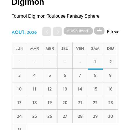
Digimon
Tournoi Digimon Toulouse Fantasy Sphere
MOIS SUIVANT
AOUT, 2026
LUN
MAR
MER
JEU
VEN
SAM
DIM
-
-
-
-
-
1
2
3
4
5
6
7
8
9
10
11
12
13
14
15
16
17
18
19
20
21
22
23
24
25
26
27
28
29
30
31