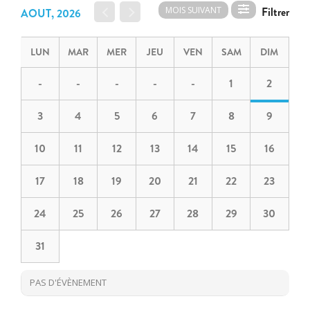
MOIS SUIVANT
AOUT, 2026
LUN
MAR
MER
JEU
VEN
SAM
DIM
-
-
-
-
-
1
2
3
4
5
6
7
8
9
10
11
12
13
14
15
16
17
18
19
20
21
22
23
24
25
26
27
28
29
30
31
PAS D'ÉVÈNEMENT