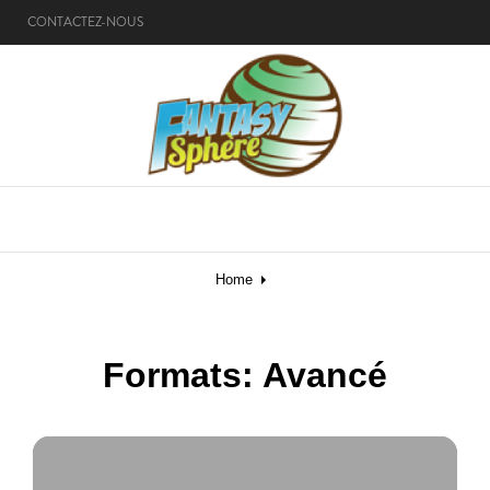
CONTACTEZ-NOUS
MENU
Home
Formats: Avancé