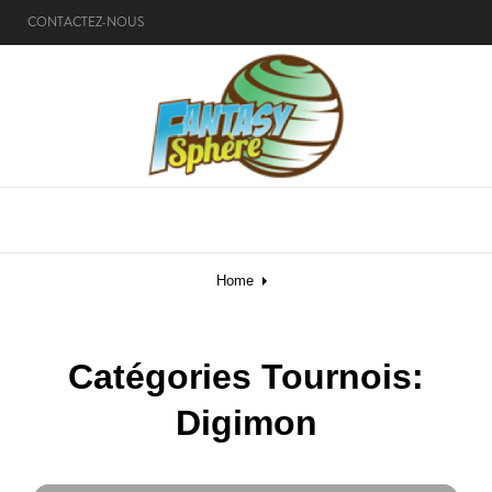
CONTACTEZ-NOUS
MENU
Home
Catégories Tournois:
Digimon