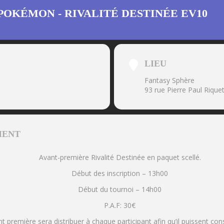
POKÉMON - RIVALITÉ DESTINÉE EV10
LIEU
Fantasy Sphère
93 rue Pierre Paul Riqu
MENT
Avant-première Rivalité Destinée en paquet scellé.
Début des inscription – 13h00
Début du tournoi – 14h00
P.A.F: 30€
nt première sera distribuer à chaque participant afin qu’il puissent co