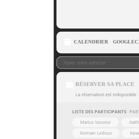
CALENDRIER
GOOGLEC
RÉSERVER SA PLACE
La réservation est indisponible
LISTE DES PARTICIPANTS
PAR
Marius Vasseur
Nath
Romain Ledoux
Kev