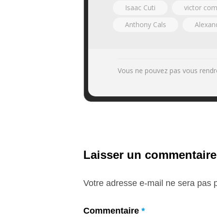
Isaac Cuti
victor co
Anthony Cals
Alexand
Vous ne pouvez pas vous rendr
Laisser un commentaire
Votre adresse e-mail ne sera pas p
Commentaire
*