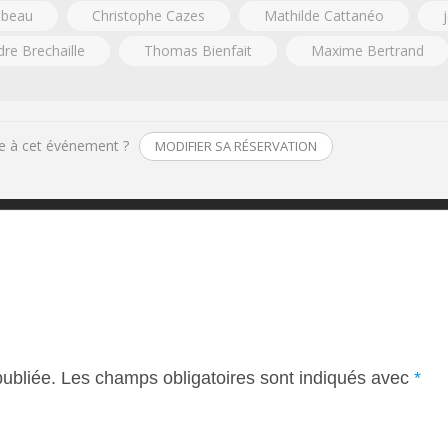
mbeau
Christophe Cazes
Mathilde Cattanéo
re Brechaille
Thomas Bienfait
Maxime Bertrand
e à cet événement ?
MODIFIER SA RÉSERVATION
ubliée.
Les champs obligatoires sont indiqués avec
*