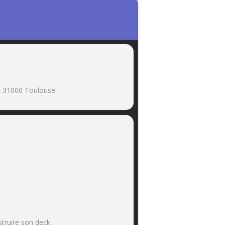
et 31000 Toulouse
nstruire son deck