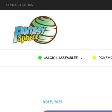
CONTACTEZ-NOUS
ACCUEIL
MAGIC L’ASSEMBLÉE
POKÉM
MAY, 2025