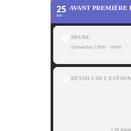
25
AVANT PREMIÈRE 
MAI
HEURE
(Dimanche) 13h00 - 19h00
DÉTAILS DE L'EVÈNE
1 Kit d’ava