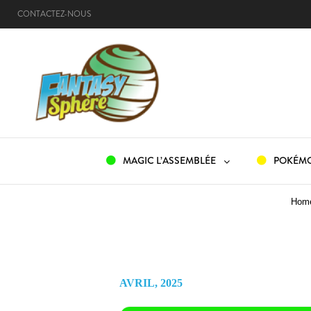
CONTACTEZ-NOUS
ACCUEIL
MAGIC L’ASSEMBLÉE
POKÉM
Hom
AVRIL, 2025