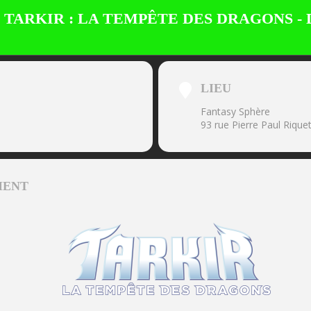
 TARKIR : LA TEMPÊTE DES DRAGONS -
LIEU
Fantasy Sphère
93 rue Pierre Paul Riqu
MENT