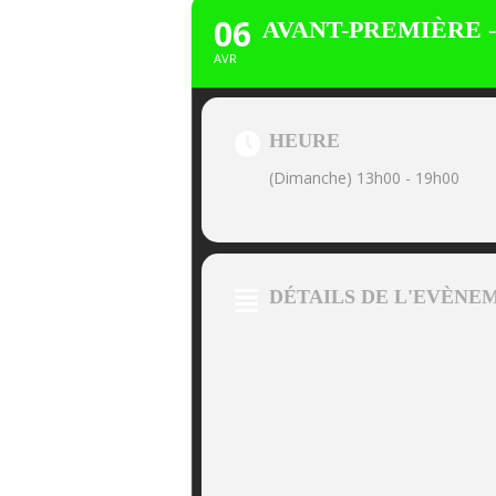
06
AVANT-PREMIÈRE -
AVR
HEURE
(Dimanche) 13h00 - 19h00
DÉTAILS DE L'EVÈNE