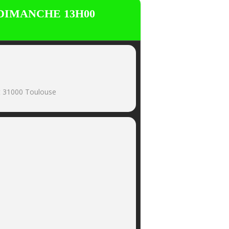
 DIMANCHE 13H00
et 31000 Toulouse