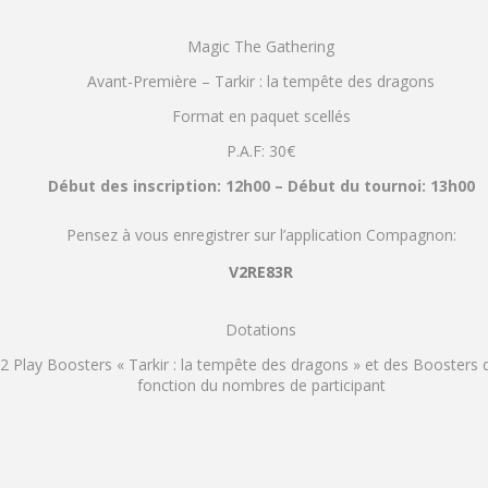
Magic The Gathering
Avant-Première – Tarkir : la tempête des dragons
Format en paquet scellés
P.A.F: 30€
Début des inscription: 12h00 – Début du tournoi: 13h00
Pensez à vous enregistrer sur l’application Compagnon:
V2RE83R
Dotations
2 Play Boosters « Tarkir : la tempête des dragons » et des Boosters de
fonction du nombres de participant