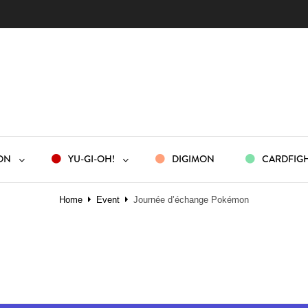
ON
YU-GI-OH!
DIGIMON
CARDFIGH
Home
Event
Journée d’échange Pokémon