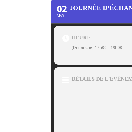
02
JOURNÉE D’ÉCHA
MAR
HEURE
(Dimanche) 12h00 - 19h00
DÉTAILS DE L'EVÈNE