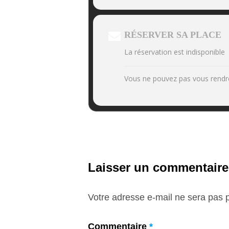
RÉSERVER SA PLACE
La réservation est indisponible
Vous ne pouvez pas vous rendr
Laisser un commentaire
Votre adresse e-mail ne sera pas p
Commentaire
*