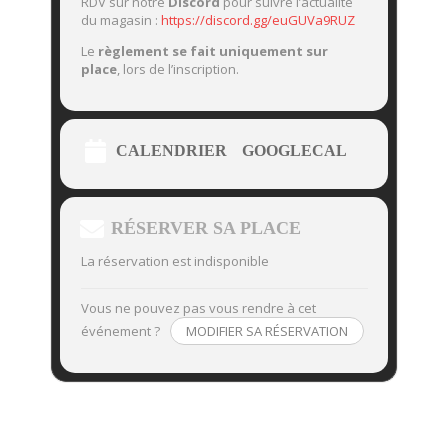
RDV sur notre
Discord
pour suivre l’actualité
du magasin :
https://discord.gg/euGUVa9RUZ
Le
règlement se fait uniquement sur
place
, lors de l’inscription.
CALENDRIER
GOOGLECAL
RÉSERVER SA PLACE
La réservation est indisponible
Vous ne pouvez pas vous rendre à cet
événement ?
MODIFIER SA RÉSERVATION