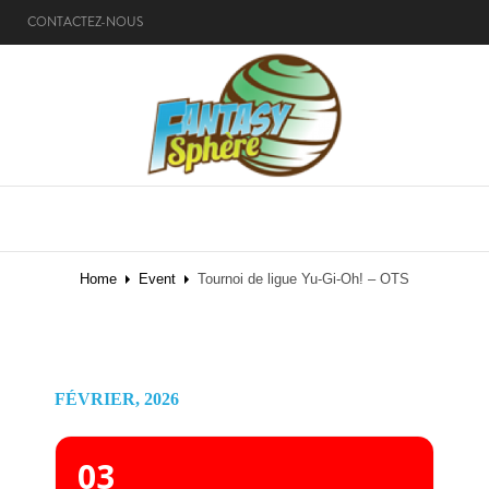
CONTACTEZ-NOUS
MENU
Home
Event
Tournoi de ligue Yu-Gi-Oh! – OTS
FÉVRIER, 2026
03