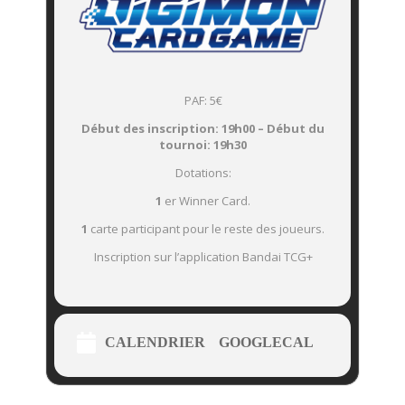
PAF: 5€
Début des inscription: 19h00 – Début du
tournoi: 19h30
Dotations:
1
er Winner Card.
1
carte participant pour le reste des joueurs.
Inscription sur l’application Bandai TCG+
CALENDRIER
GOOGLECAL