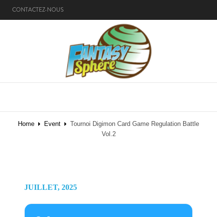
CONTACTEZ-NOUS
MENU
Home
Event
Tournoi Digimon Card Game Regulation Battle
Vol.2
JUILLET, 2025