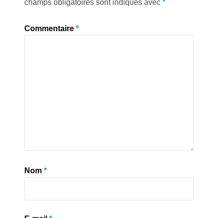
champs obligatoires sont indiqués avec
*
Commentaire
*
Nom
*