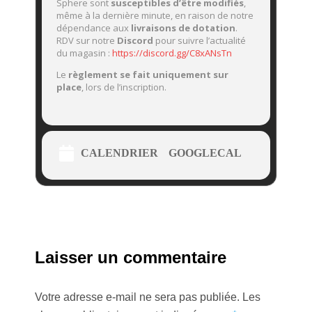
Sphere sont
susceptibles d’être modifiés
,
même à la dernière minute, en raison de notre
dépendance aux
livraisons de dotation
.
RDV sur notre
Discord
pour suivre l’actualité
du magasin :
https://discord.gg/C8xANsTn
Le
règlement se fait uniquement sur
place
, lors de l’inscription.
CALENDRIER
GOOGLECAL
Laisser un commentaire
Votre adresse e-mail ne sera pas publiée.
Les