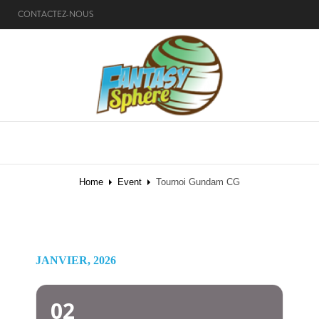
CONTACTEZ-NOUS
MENU
Home
Event
Tournoi Gundam CG
JANVIER, 2026
02