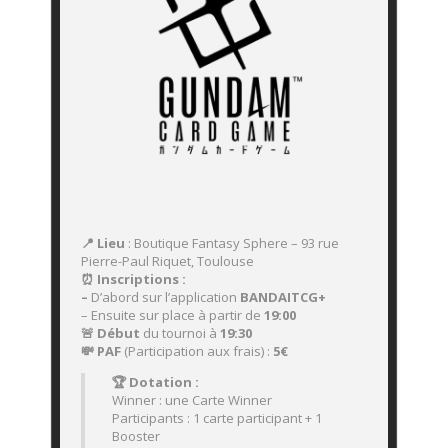
📍 Lieu
: Boutique Fantasy Sphere – 93 rue
Pierre-Paul Riquet, Toulouse
⏰ Inscriptions :
–
D’abord sur l’application
BANDAITCG+
– Ensuite sur place à partir de
19:00
🚨 Début
du tournoi à
19:30
💸 PAF
(Participation aux frais) :
5
€
🏆 Dotation :
Winner : une Carte Winner
Participants : 1 carte participant + 1
Booster