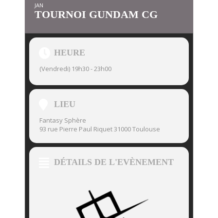
JAN
TOURNOI GUNDAM CG
HEURE
(Vendredi) 19h30 - 23h00
LIEU
Fantasy Sphère
93 rue Pierre Paul Riquet 31000 Toulouse
DÉTAILS DE L'EVÈNEMENT