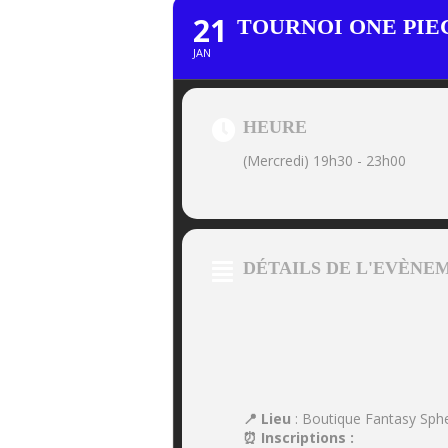
21
TOURNOI ONE PIE
JAN
HEURE
(Mercredi) 19h30 - 23h00
DÉTAILS DE L'EVÈNE
📍 Lieu
: Boutique Fantasy Sphe
⏰ Inscriptions :