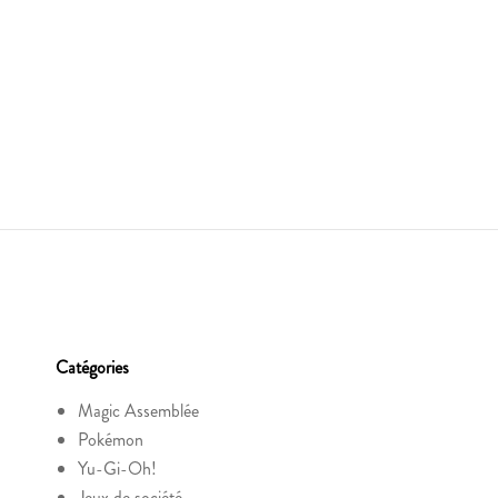
Catégories
Magic Assemblée
Pokémon
Yu-Gi-Oh!
Jeux de société