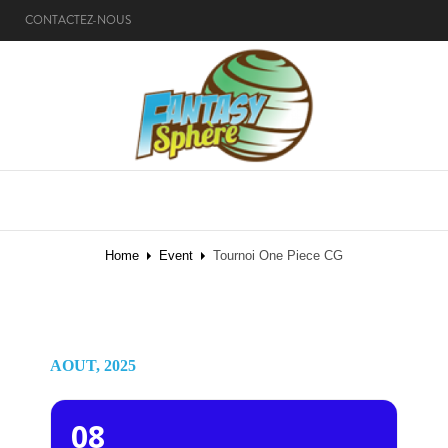
CONTACTEZ-NOUS
MENU
Home
Event
Tournoi One Piece CG
AOUT, 2025
08