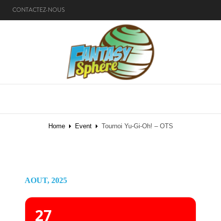
CONTACTEZ-NOUS
MENU
Home
Event
Tournoi Yu-Gi-Oh! – OTS
AOUT, 2025
27