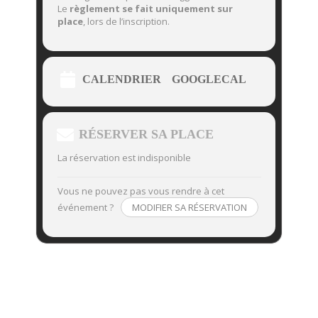
Le
règlement se fait uniquement sur
place
, lors de l’inscription.
CALENDRIER
GOOGLECAL
RÉSERVER SA PLACE
La réservation est indisponible
Vous ne pouvez pas vous rendre à cet
événement ?
MODIFIER SA RÉSERVATION