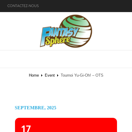
CONTACTEZ-NOUS
MENU
Home
Event
Tournoi Yu-Gi-Oh! – OTS
SEPTEMBRE, 2025
17