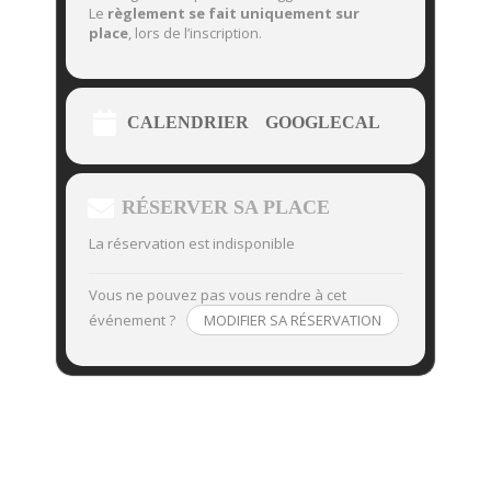
Le
règlement se fait uniquement sur
place
, lors de l’inscription.
CALENDRIER
GOOGLECAL
RÉSERVER SA PLACE
La réservation est indisponible
Vous ne pouvez pas vous rendre à cet
événement ?
MODIFIER SA RÉSERVATION