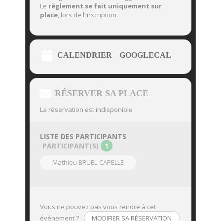
Le
règlement se fait uniquement sur
place
, lors de l’inscription.
CALENDRIER
GOOGLECAL
RÉSERVER SA PLACE
La réservation est indisponible
LISTE DES PARTICIPANTS
PARTICIPANT(S)
1
Mathieu BRUEL-CAPELLE
Vous ne pouvez pas vous rendre à cet
événement ?
MODIFIER SA RÉSERVATION