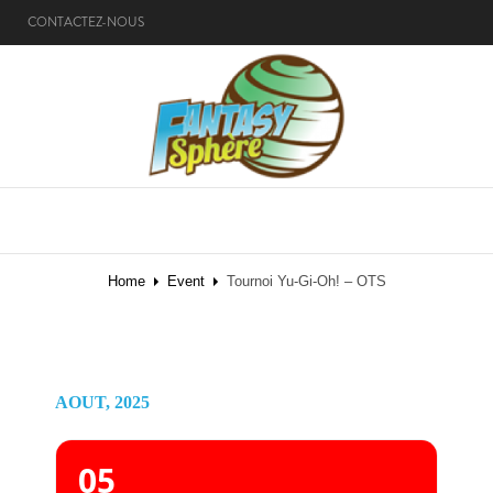
CONTACTEZ-NOUS
MENU
Home
Event
Tournoi Yu-Gi-Oh! – OTS
AOUT, 2025
05